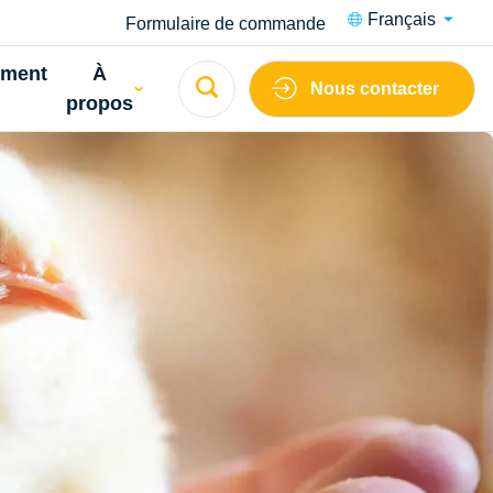
Français
Formulaire de commande
ement
À
Nous contacter
propos