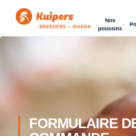
Nos
P
poussins
FORMULAIRE D