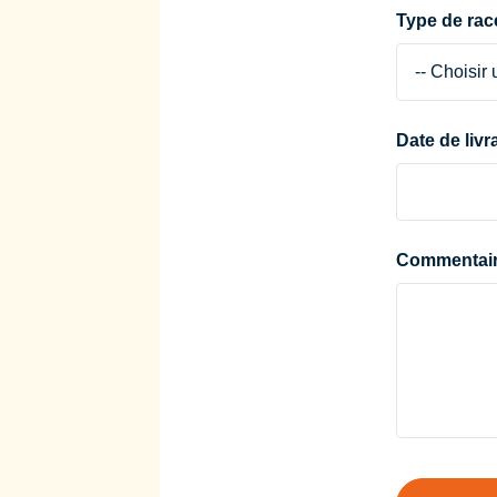
Type de rac
Date de liv
Démarrage
Fin
Commentair