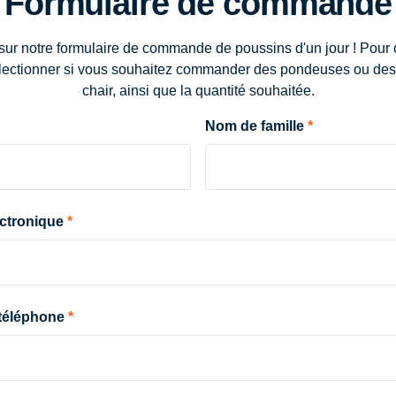
Formulaire de commande
ur notre formulaire de commande de poussins d'un jour ! Pou
électionner si vous souhaitez commander des pondeuses ou des
chair, ainsi que la quantité souhaitée.
Nom de famille
ctronique
téléphone