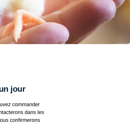
un jour
 pouvez commander
ntacterons dans les
 Nous confirmerons