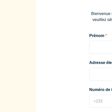
Bienvenue s
veuillez s
Prénom
Adresse éle
Numéro de 