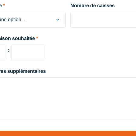
e
Nombre de caisses
raison souhaitée
:
es supplémentaires