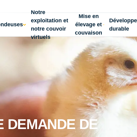
Notre
Mise en
exploitation et
Développ
ondeuses
élevage et
notre couvoir
durable
couvaison
virtuels
E DEMANDE DE