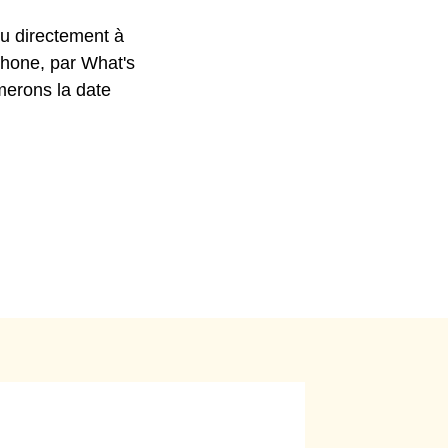
ou directement à
phone, par What's
rmerons la date